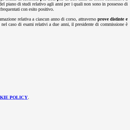
del piano di studi relativo agli anni per i quali non sono in possesso di
frequentati con esito positivo.
ammazione relativa a ciascun anno di corso, attraverso
prove distinte e
nel caso di esami relativi a due anni, il presidente di commissione è
KIE POLICY
.