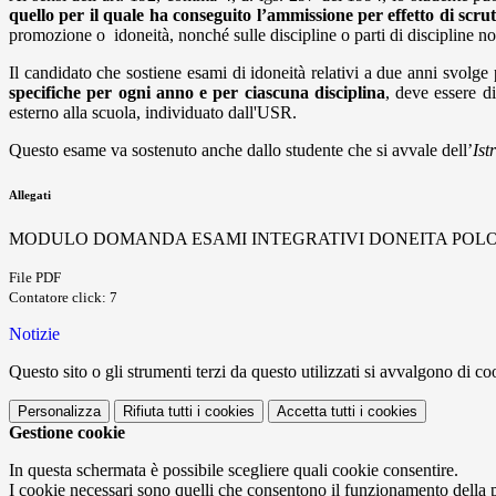
quello per il quale ha conseguito l’ammissione per
effetto di scrut
promozione o idoneità, nonché sulle discipline o parti di discipline non
Il candidato che sostiene esami di idoneità relativi a due anni svolg
specifiche per ogni anno e per ciascuna disciplina
, deve essere d
esterno alla scuola, individuato dall'USR.
Questo esame va sostenuto anche dallo studente che si avvale dell’
Ist
Allegati
MODULO DOMANDA ESAMI INTEGRATIVI DONEITA POLO3
File PDF
Contatore click: 7
Notizie
Questo sito o gli strumenti terzi da questo utilizzati si avvalgono di coo
Personalizza
Rifiuta tutti
i cookies
Accetta tutti
i cookies
Gestione cookie
In questa schermata è possibile scegliere quali cookie consentire.
I cookie necessari sono quelli che consentono il funzionamento della pi