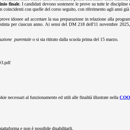
inio finale
. I candidati devono sostenere le prove su tutte le discipline 
 coincidenti con quelle del corso seguito, con riferimento agli anni già 
e prove idonee ad accertare la sua preparazione in relazione alla progr
istinta per ciascun anno. Ai sensi del DM 218 dell'11 novembre 2025, 
ruzione parentale
o si sia ritirato dalla scuola prima del 15 marzo.
.pdf
kie necessari al funzionamento ed utili alle finalità illustrate nella
COO
attaforma e non è possibile disabilitarli.