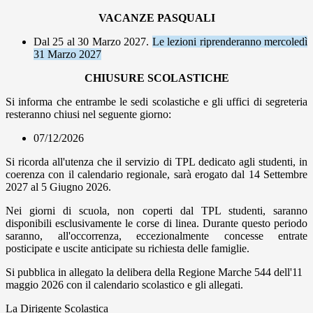
VACANZE PASQUALI
Dal 25 al 30 Marzo 2027.
Le lezioni riprenderanno mercoledì
31 Marzo 2027
CHIUSURE SCOLASTICHE
Si informa che entrambe le sedi scolastiche e gli uffici di segreteria
resteranno chiusi nel seguente giorno:
07/12/2026
Si ricorda all'utenza che il servizio di TPL dedicato agli studenti, in
coerenza con il calendario regionale, sarà erogato dal 14 Settembre
2027 al 5 Giugno 2026.
Nei giorni di scuola, non coperti dal TPL studenti, saranno
disponibili esclusivamente le corse di linea. Durante questo periodo
saranno, all'occorrenza, eccezionalmente concesse entrate
posticipate e uscite anticipate su richiesta delle famiglie.
Si pubblica in allegato la delibera della Regione Marche 544 dell'11
maggio 2026 con il calendario scolastico e gli allegati.
La Dirigente Scolastica