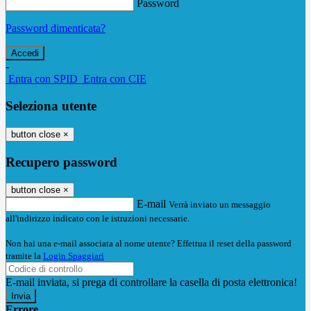
Password
Password dimenticata?
-
Entra con SPID
Entra con CIE
Seleziona utente
button close
×
Recupero password
button close
×
E-mail
Verrà inviato un messaggio
all'indirizzo indicato con le istruzioni necessarie.
Non hai una e-mail associata al nome utente? Effettua il reset della password
tramite la
Login Spaggiari
E-mail inviata, si prega di controllare la casella di posta elettronica!
Errore