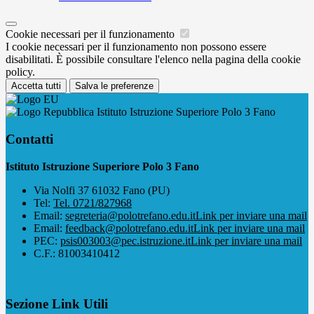
Cookie necessari per il funzionamento
I cookie necessari per il funzionamento non possono essere
disabilitati. È possibile consultare l'elenco nella pagina della cookie
policy.
Accetta tutti
Salva le preferenze
Istituto Istruzione Superiore Polo 3 Fano
Contatti
Istituto Istruzione Superiore Polo 3 Fano
Via Nolfi 37 61032 Fano (PU)
Tel:
Tel. 0721/827968
Email:
segreteria@polotrefano.e​du.it
Link per inviare una mail
Email:
feedback@polotrefano.edu.it
Link per inviare una mail
PEC:
psis003003@pec.istruzione.it
Link per inviare una mail
C.F.: 81003410412
Sezione Link Utili