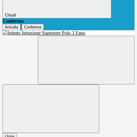
Chiudi
Conferma
Annulla
Conferma
close