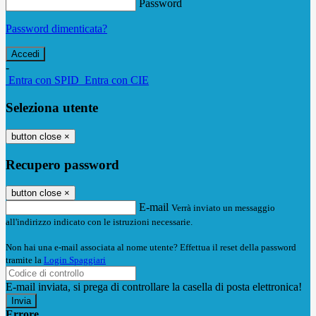
Password
Password dimenticata?
-
Entra con SPID
Entra con CIE
Seleziona utente
button close
×
Recupero password
button close
×
E-mail
Verrà inviato un messaggio
all'indirizzo indicato con le istruzioni necessarie.
Non hai una e-mail associata al nome utente? Effettua il reset della password
tramite la
Login Spaggiari
E-mail inviata, si prega di controllare la casella di posta elettronica!
Errore