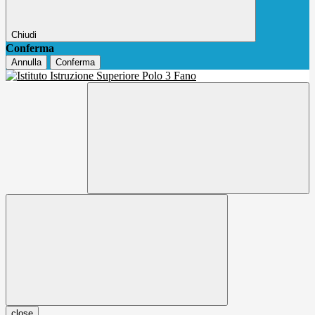
Chiudi
Conferma
Annulla
Conferma
close