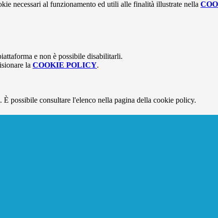
kie necessari al funzionamento ed utili alle finalità illustrate nella
COO
attaforma e non è possibile disabilitarli.
isionare la
COOKIE POLICY
.
 È possibile consultare l'elenco nella pagina della cookie policy.