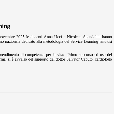
ning
novembre 2025 le docenti Anna Ucci e Nicoletta Spendolini hanno
no nazionale dedicato alla metodologia del Service Learning tenutosi
’apprendimento di competenze per la vita: “Primo soccorso ed uso del
ma, si è avvalso del supporto del dottor Salvator Caputo, cardiologo