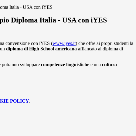
loma Italia - USA con iYES
ppio Diploma Italia - USA con iYES
o una convenzione con iYES (
www.iyes.it
) che offre ai propri studenti la
 un
diploma di High School americana
affiancato al diploma di
e potranno sviluppare
competenze linguistiche
e una
cultura
KIE POLICY
.