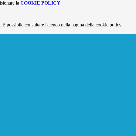
isionare la
COOKIE POLICY
.
 È possibile consultare l'elenco nella pagina della cookie policy.