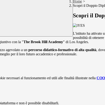
Home
>
Scopri il Doppio Dip
Scopri il Do
L'istituto ha attivat
possibilità di ottenere
iuntivo con la "
The Brook Hill Academy
" di Los Angeles.
ezzo agevolato a un
percorso didattico-formativo di alta qualità
, dov
 meglio per il loro futuro accademico e professionale.
kie necessari al funzionamento ed utili alle finalità illustrate nella
COO
attaforma e non è possibile disabilitarli.