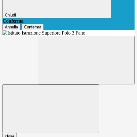
Chiudi
Conferma
Annulla
Conferma
close