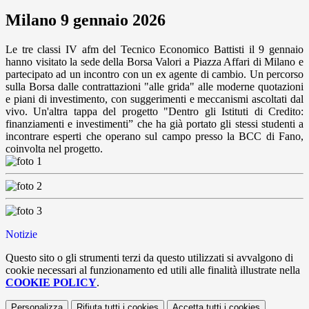
Milano 9 gennaio 2026
Le tre classi IV afm del Tecnico Economico Battisti il 9 gennaio
hanno visitato la sede della Borsa Valori a Piazza Affari di Milano e
partecipato ad un incontro con un ex agente di cambio. Un percorso
sulla Borsa dalle contrattazioni "alle grida" alle moderne quotazioni
e piani di investimento, con suggerimenti e meccanismi ascoltati dal
vivo. Un'altra tappa del progetto "Dentro gli Istituti di Credito:
finanziamenti e investimenti” che ha già portato gli stessi studenti a
incontrare esperti che operano sul campo presso la BCC di Fano,
coinvolta nel progetto.
Notizie
Questo sito o gli strumenti terzi da questo utilizzati si avvalgono di
cookie necessari al funzionamento ed utili alle finalità illustrate nella
COOKIE POLICY
.
Personalizza
Rifiuta tutti
i cookies
Accetta tutti
i cookies