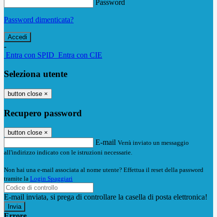
Password
Password dimenticata?
-
Entra con SPID
Entra con CIE
Seleziona utente
button close
×
Recupero password
button close
×
E-mail
Verrà inviato un messaggio
all'indirizzo indicato con le istruzioni necessarie.
Non hai una e-mail associata al nome utente? Effettua il reset della password
tramite la
Login Spaggiari
E-mail inviata, si prega di controllare la casella di posta elettronica!
Errore