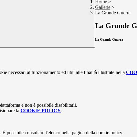
Home
>
Gallerie
>
La Grande Guerra
La Grande G
La Grande Guerra
kie necessari al funzionamento ed utili alle finalità illustrate nella
COO
attaforma e non è possibile disabilitarli.
isionare la
COOKIE POLICY
.
 È possibile consultare l'elenco nella pagina della cookie policy.