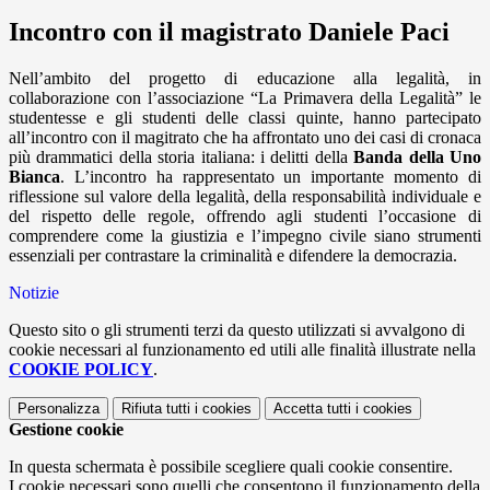
Incontro con il magistrato Daniele Paci
Nell’ambito del progetto di educazione alla legalità, in
collaborazione con l’associazione “La Primavera della Legalità” le
studentesse e gli studenti delle classi quinte, hanno partecipato
all’incontro con il magitrato che ha affrontato uno dei casi di cronaca
più drammatici della storia italiana: i delitti della
Banda della Uno
Bianca
. L’incontro ha rappresentato un importante momento di
riflessione sul valore della legalità, della responsabilità individuale e
del rispetto delle regole, offrendo agli studenti l’occasione di
comprendere come la giustizia e l’impegno civile siano strumenti
essenziali per contrastare la criminalità e difendere la democrazia.
Notizie
Questo sito o gli strumenti terzi da questo utilizzati si avvalgono di
cookie necessari al funzionamento ed utili alle finalità illustrate nella
COOKIE POLICY
.
Personalizza
Rifiuta tutti
i cookies
Accetta tutti
i cookies
Gestione cookie
In questa schermata è possibile scegliere quali cookie consentire.
I cookie necessari sono quelli che consentono il funzionamento della