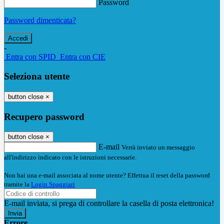
Password
Password dimenticata?
-
Entra con SPID
Entra con CIE
Seleziona utente
button close
×
Recupero password
button close
×
E-mail
Verrà inviato un messaggio
all'indirizzo indicato con le istruzioni necessarie.
Non hai una e-mail associata al nome utente? Effettua il reset della password
tramite la
Login Spaggiari
E-mail inviata, si prega di controllare la casella di posta elettronica!
Errore