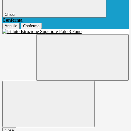
Chiudi
Conferma
Annulla
Conferma
close