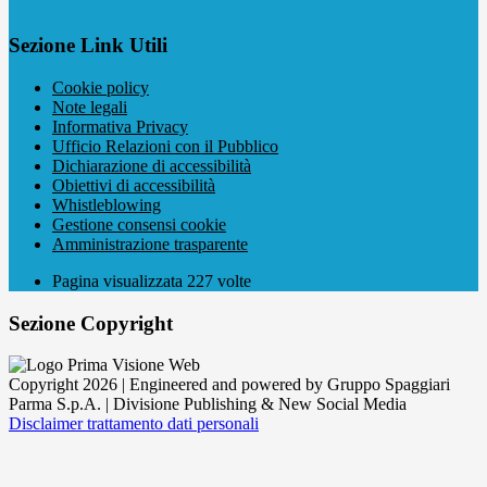
Sezione Link Utili
Cookie policy
Note legali
Informativa Privacy
Ufficio Relazioni con il Pubblico
Dichiarazione di accessibilità
Obiettivi di accessibilità
Whistleblowing
Gestione consensi cookie
Amministrazione trasparente
Pagina visualizzata
227
volte
Sezione Copyright
Copyright 2026 | Engineered and powered by Gruppo Spaggiari
Parma S.p.A. | Divisione Publishing & New Social Media
Disclaimer trattamento dati personali