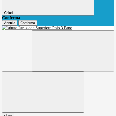
Chiudi
Conferma
Annulla
Conferma
close