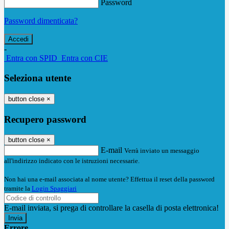
Password
Password dimenticata?
-
Entra con SPID
Entra con CIE
Seleziona utente
button close
×
Recupero password
button close
×
E-mail
Verrà inviato un messaggio
all'indirizzo indicato con le istruzioni necessarie.
Non hai una e-mail associata al nome utente? Effettua il reset della password
tramite la
Login Spaggiari
E-mail inviata, si prega di controllare la casella di posta elettronica!
Errore