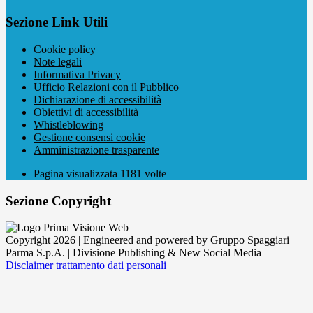
Sezione Link Utili
Cookie policy
Note legali
Informativa Privacy
Ufficio Relazioni con il Pubblico
Dichiarazione di accessibilità
Obiettivi di accessibilità
Whistleblowing
Gestione consensi cookie
Amministrazione trasparente
Pagina visualizzata
1181
volte
Sezione Copyright
Copyright 2026 | Engineered and powered by Gruppo Spaggiari
Parma S.p.A. | Divisione Publishing & New Social Media
Disclaimer trattamento dati personali