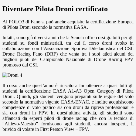
Diventare Pilota Droni certificato
Al POLO3 di Fano si può anche acquisire la certificazione Europea
di Pilota Droni secondo la normativa EASA.
Infatti, sono già diversi anni che la Scuola offre corsi gratuiti per gli
studenti su fondi ministeriali, tra cui il corso droni svolto in
collaborazione con l’Associazione Sportiva Dilettantistica del CSI:
Drone Racing Fano (DRF) che vanta tra i suoi atleti alcuni dei
migliori piloti del Campionato Nazionale di Drone Racing FPV
promosso dal CSI.
Il corso anche quest’anno è riuscito a far ottenere a quasi tutti gli
studenti la certificazione EASA A1-A3 Open Category di Pilota
Droni. Quindi, gli studenti vengono preparati sulle regole del volo
secondo la normativa vigente EASA/ENAC, e inoltre acquisiscono
competenze di volo pratico sia con droni da ripresa professionali e
sia con droni in FPV. In quest’ultima attività, gli studenti sono
affiancati da esperti piloti di drone racing che con la tecnica di
“Allievo-Maestro” forniscono agli studenti, ancora inesperti, il
brivido di volare in First Person View – FPV.