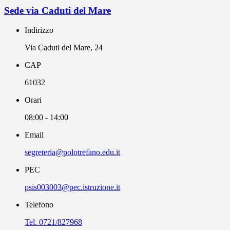
Sede via Caduti del Mare
Indirizzo
Via Caduti del Mare, 24
CAP
61032
Orari
08:00 - 14:00
Email
segreteria@polotrefano.e​du.it
PEC
psis003003@pec.istruzione.it
Telefono
Tel. 0721/827968