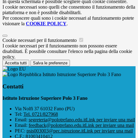
In questa schermata è possibile scegliere quali cookie consentire.
I cookie necessari sono quelli che consentono il funzionamento della
piattaforma e non è possibile disabilitarli.
Per conoscere quali sono i cookie necessari al funzionamento potete
visionare la
COOKIE POLICY
.
Cookie necessari per il funzionamento
I cookie necessari per il funzionamento non possono essere
disabilitati. È possibile consultare l'elenco nella pagina della cookie
policy.
Accetta tutti
Salva le preferenze
Istituto Istruzione Superiore Polo 3 Fano
Contatti
Istituto Istruzione Superiore Polo 3 Fano
Via Nolfi 37 61032 Fano (PU)
Tel:
Tel. 0721/827968
Email:
segreteria@polotrefano.e​du.it
Link per inviare una mail
Email:
feedback@polotrefano.edu.it
Link per inviare una mail
PEC:
psis003003@pec.istruzione.it
Link per inviare una mail
C.F.: 81003410412