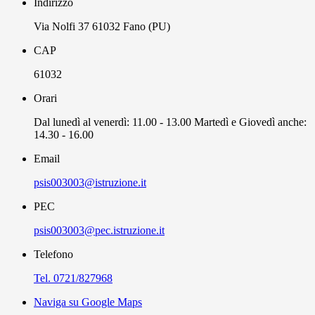
Indirizzo
Via Nolfi 37 61032 Fano (PU)
CAP
61032
Orari
Dal lunedì al venerdì: 11.00 - 13.00 Martedì e Giovedì anche:
14.30 - 16.00
Email
psis003003@istruzione.it
PEC
psis003003@pec.istruzione.it
Telefono
Tel. 0721/827968
Naviga su Google Maps