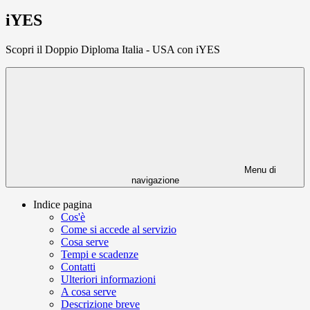
iYES
Scopri il Doppio Diploma Italia - USA con iYES
Menu di
navigazione
Indice pagina
Cos'è
Come si accede al servizio
Cosa serve
Tempi e scadenze
Contatti
Ulteriori informazioni
A cosa serve
Descrizione breve