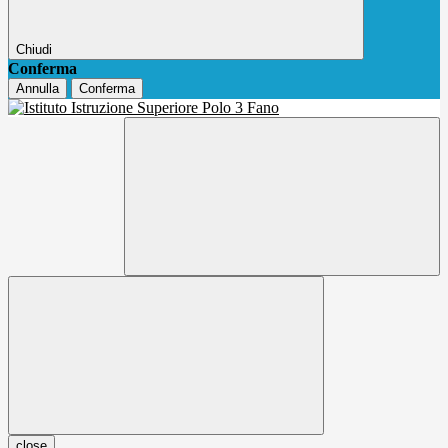
Chiudi
Conferma
Annulla
Conferma
close