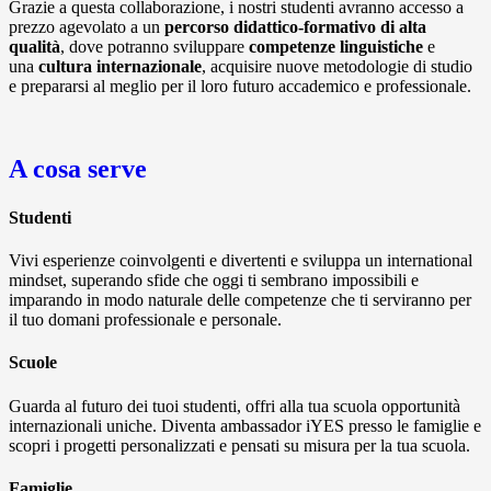
Grazie a questa collaborazione, i nostri studenti avranno accesso a
prezzo agevolato a un
percorso didattico-formativo di alta
qualità
, dove potranno sviluppare
competenze linguistiche
e
una
cultura internazionale
, acquisire nuove metodologie di studio
e prepararsi al meglio per il loro futuro accademico e professionale.
A cosa serve
Studenti
Vivi esperienze coinvolgenti e divertenti e sviluppa un international
mindset, superando sfide che oggi ti sembrano impossibili e
imparando in modo naturale delle competenze che ti serviranno per
il tuo domani professionale e personale.
Scuole
Guarda al futuro dei tuoi studenti, offri alla tua scuola opportunità
internazionali uniche. Diventa ambassador iYES presso le famiglie e
scopri i progetti personalizzati e pensati su misura per la tua scuola.
Famiglie