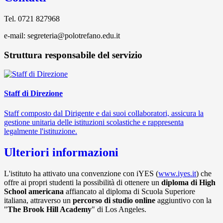
Tel. 0721 827968
e-mail: segreteria@polotrefano.edu.it
Struttura responsabile del servizio
Staff di Direzione
Staff composto dal Dirigente e dai suoi collaboratori, assicura la
gestione unitaria delle istituzioni scolastiche e rappresenta
legalmente l'istituzione.
Ulteriori informazioni
L'istituto ha attivato una convenzione con iYES (
www.iyes.it
) che
offre ai propri studenti la possibilità di ottenere un
diploma di High
School americana
affiancato al diploma di Scuola Superiore
italiana, attraverso un
percorso di studio online
aggiuntivo con la
"
The Brook Hill Academy
" di Los Angeles.