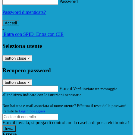
Password
Password dimenticata?
-
Entra con SPID
Entra con CIE
Seleziona utente
button close
×
Recupero password
button close
×
E-mail
Verrà inviato un messaggio
all'indirizzo indicato con le istruzioni necessarie.
Non hai una e-mail associata al nome utente? Effettua il reset della password
tramite la
Login Spaggiari
E-mail inviata, si prega di controllare la casella di posta elettronica!
Errore