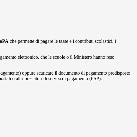
goPA
che permette di pagare le tasse e i contributi scolastici, i
gamento elettronico, che le scuole o il Ministero hanno reso
i pagamento) oppure scaricare il documento di pagamento predisposto
ostali o altri prestatori di servizi di pagamento (PSP).