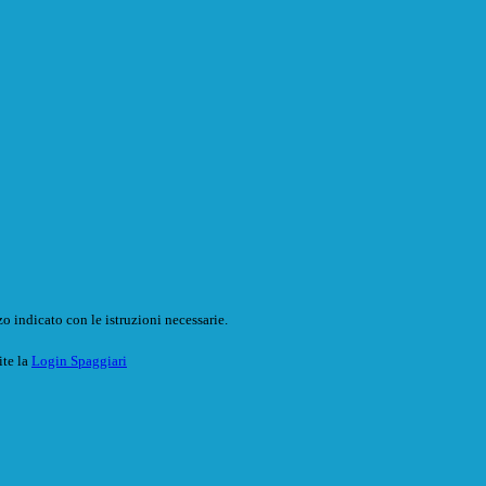
o indicato con le istruzioni necessarie.
ite la
Login Spaggiari