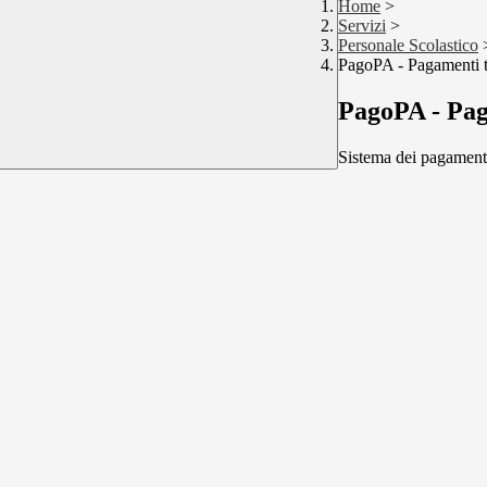
Home
>
Servizi
>
Personale Scolastico
PagoPA - Pagamenti t
PagoPA - Pag
Sistema dei pagament