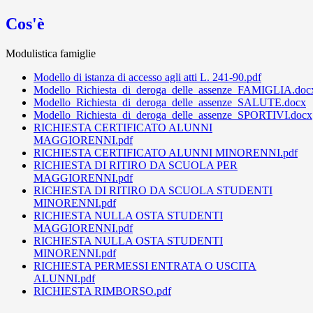
Cos'è
Modulistica famiglie
Modello di istanza di accesso agli atti L. 241-90.pdf
Modello_Richiesta_di_deroga_delle_assenze_FAMIGLIA.doc
Modello_Richiesta_di_deroga_delle_assenze_SALUTE.docx
Modello_Richiesta_di_deroga_delle_assenze_SPORTIVI.docx
RICHIESTA CERTIFICATO ALUNNI
MAGGIORENNI.pdf
RICHIESTA CERTIFICATO ALUNNI MINORENNI.pdf
RICHIESTA DI RITIRO DA SCUOLA PER
MAGGIORENNI.pdf
RICHIESTA DI RITIRO DA SCUOLA STUDENTI
MINORENNI.pdf
RICHIESTA NULLA OSTA STUDENTI
MAGGIORENNI.pdf
RICHIESTA NULLA OSTA STUDENTI
MINORENNI.pdf
RICHIESTA PERMESSI ENTRATA O USCITA
ALUNNI.pdf
RICHIESTA RIMBORSO.pdf