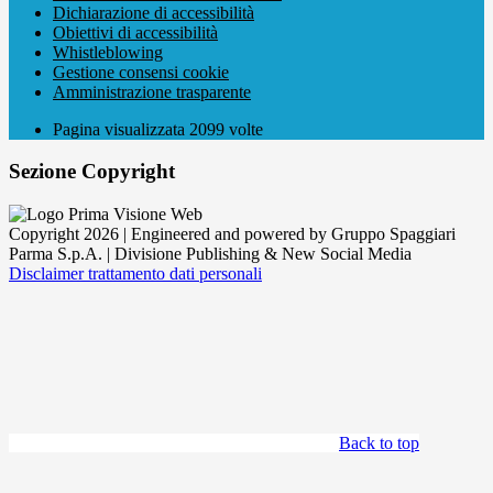
Dichiarazione di accessibilità
Obiettivi di accessibilità
Whistleblowing
Gestione consensi cookie
Amministrazione trasparente
Pagina visualizzata
2099
volte
Sezione Copyright
Copyright 2026 | Engineered and powered by Gruppo Spaggiari
Parma S.p.A. | Divisione Publishing & New Social Media
Disclaimer trattamento dati personali
Back to top