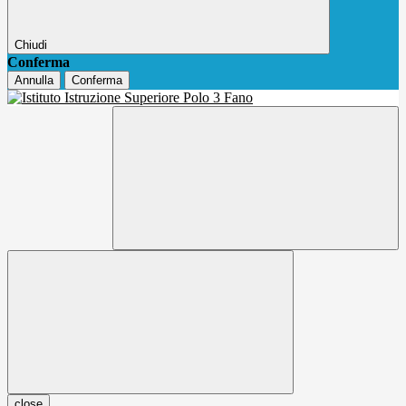
Chiudi
Conferma
Annulla
Conferma
close