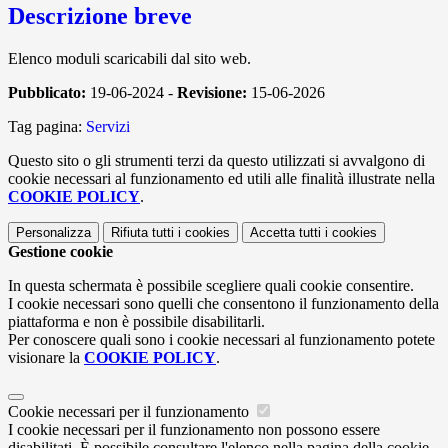
Descrizione breve
Elenco moduli scaricabili dal sito web.
Pubblicato:
19-06-2024 -
Revisione:
15-06-2026
Tag pagina:
Servizi
Questo sito o gli strumenti terzi da questo utilizzati si avvalgono di
cookie necessari al funzionamento ed utili alle finalità illustrate nella
COOKIE POLICY
.
Personalizza
Rifiuta tutti
i cookies
Accetta tutti
i cookies
Gestione cookie
In questa schermata è possibile scegliere quali cookie consentire.
I cookie necessari sono quelli che consentono il funzionamento della
piattaforma e non è possibile disabilitarli.
Per conoscere quali sono i cookie necessari al funzionamento potete
visionare la
COOKIE POLICY
.
Cookie necessari per il funzionamento
I cookie necessari per il funzionamento non possono essere
disabilitati. È possibile consultare l'elenco nella pagina della cookie