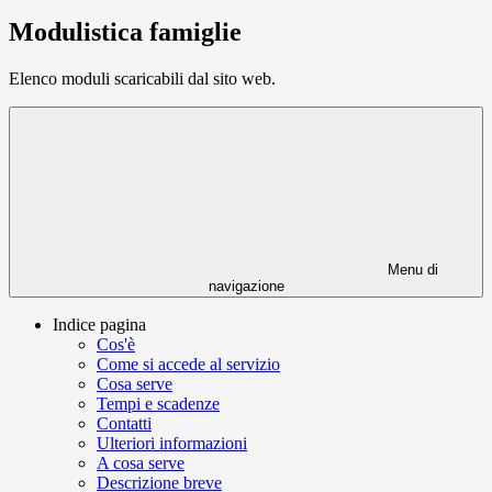
Modulistica famiglie
Elenco moduli scaricabili dal sito web.
Menu di
navigazione
Indice pagina
Cos'è
Come si accede al servizio
Cosa serve
Tempi e scadenze
Contatti
Ulteriori informazioni
A cosa serve
Descrizione breve