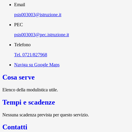
Email
psis003003@istruzione.it
PEC
psis003003@pec.istruzione.it
Telefono
Tel. 0721/827968
Naviga su Google Maps
Cosa serve
Elenco della modulistica utile.
Tempi e scadenze
Nessuna scadenza prevista per questo servizio.
Contatti