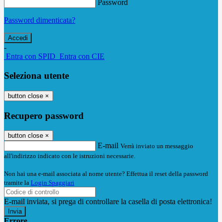
Password
Password dimenticata?
-
Entra con SPID
Entra con CIE
Seleziona utente
button close
×
Recupero password
button close
×
E-mail
Verrà inviato un messaggio
all'indirizzo indicato con le istruzioni necessarie.
Non hai una e-mail associata al nome utente? Effettua il reset della password
tramite la
Login Spaggiari
E-mail inviata, si prega di controllare la casella di posta elettronica!
Errore